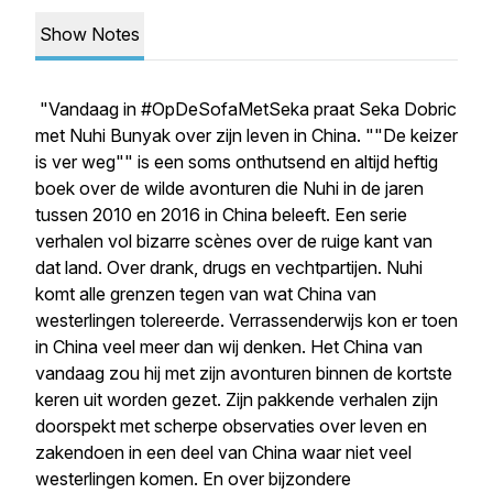
Show Notes
"Vandaag in #OpDeSofaMetSeka praat Seka Dobric
met Nuhi Bunyak over zijn leven in China. ""De keizer
is ver weg"" is een soms onthutsend en altijd heftig
boek over de wilde avonturen die Nuhi in de jaren
tussen 2010 en 2016 in China beleeft. Een serie
verhalen vol bizarre scènes over de ruige kant van
dat land. Over drank, drugs en vechtpartijen. Nuhi
komt alle grenzen tegen van wat China van
westerlingen tolereerde. Verrassenderwijs kon er toen
in China veel meer dan wij denken. Het China van
vandaag zou hij met zijn avonturen binnen de kortste
keren uit worden gezet. Zijn pakkende verhalen zijn
doorspekt met scherpe observaties over leven en
zakendoen in een deel van China waar niet veel
westerlingen komen. En over bijzondere