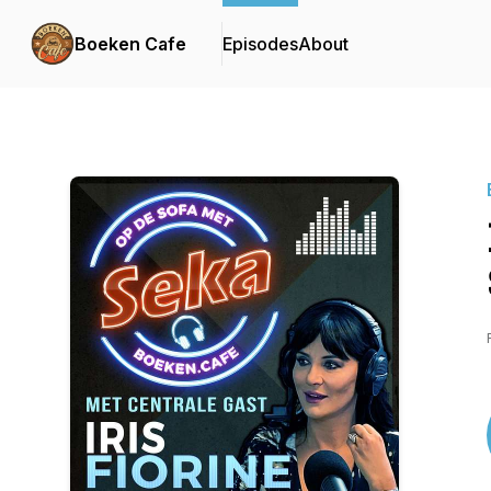
Boeken Cafe
Episodes
About