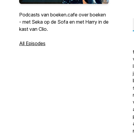
Podcasts van boeken.cafe over boeken
- met Seka op de Sofa en met Harry in de
kast van Clio.
All Episodes