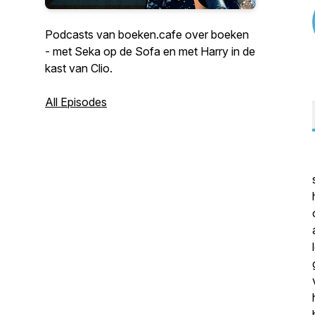
Podcasts van boeken.cafe over boeken
- met Seka op de Sofa en met Harry in de
kast van Clio.
All Episodes