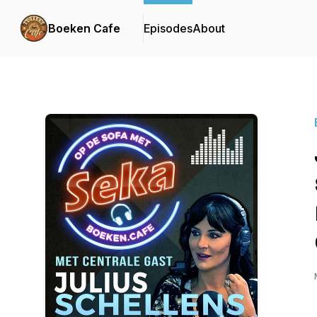
Boeken Cafe
Episodes
About