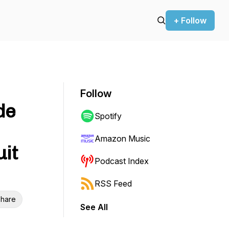
+ Follow
Follow
de
Spotify
Amazon Music
uit
Podcast Index
RSS Feed
hare
See All